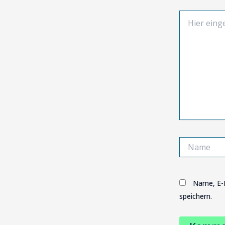
Hier
eingeben…
Name
Name, E-
speichern.