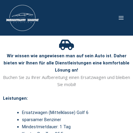
Zum
Inhalt
springen
Ersatzwagen
Wir wissen wie angewiesen man auf sein Auto ist. Daher
bieten wir Ihnen für alle Dienstleistungen eine komfortable
Lösung an!
Buchen Sie zu Ihrer Aufbereitung einen Ersatzwagen und bleiben
Sie mobil!
Leistungen:
Ersatzwagen (Mittelklasse) Golf 6
sparsamer Benziner
Mindestmietdauer: 1 Tag